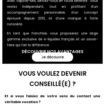
Avec Vapote-Moi, lancez-vous en toute sérénité : vous
restez indépendant, tout en profitant d’un
accompagnement personnalisé, d’un concept
éprouvé depuis 2013, et d’une marque à forte
notoriété.
En tant que franchisé, vous proposerez une large
gamme exclusive de e-liquides français et un savoir-
faire qui fait la différence.
DÉCOUVRIR NOS AVANTAGES
Je découvre
VOUS VOULEZ DEVENIR
CONSEILLÉ(E) ?
Et si vous faisiez de votre sens du contact une
véritable vocation ?