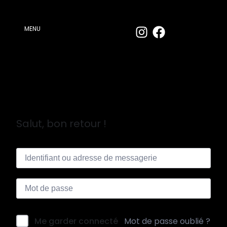
MENU
Salut, bon retour !
Me garder connecté
Mot de passe oublié ?