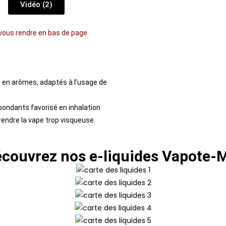
Vidéo (2)
e vous rendre en bas de page.
t en arômes, adaptés à l’usage de
bondants favorisé en inhalation
endre la vape trop visqueuse.
couvrez nos e-liquides Vapote-