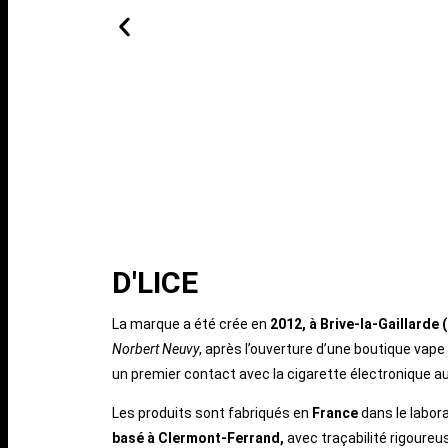
D'LICE
La marque a été crée en
2012, à Brive-la-Gaillarde 
Norbert Neuvy
, après l’ouverture d’une boutique vape
un premier contact avec la cigarette électronique a
Les produits sont fabriqués en
France
dans le labor
basé à Clermont-Ferrand,
avec traçabilité rigoure