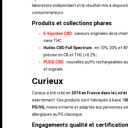
laboratoire indépendant et le résultat mis à disposit
consommateurs.
Produits et collections phares
E-liquides CBD
: saveurs originales de la chan
sans THC
Huiles CBD Full Spectrum :
en 10%, 20% et 40
précise en CB et THC (<0.2%
)
PUDD CBD :
nouvelles puffs rechargeables au
et orginals
Curieux
Curieux a été crée en
2014 en France dans le Loiret
exactement. Ces produits sont fabriqués à base 1
0
PG/VG,
moins irritante et adaptée aux personnes se
allergiques au PG classique.
Engagements qualité et certificatio