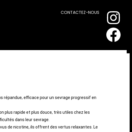
CONTACTEZ-NOUS
us répandue, efficace pour un sevrage progressif en
n plus rapide et plus douce, très utiles chez les
ficultés dans leur sevrage.
us de nicotine, ils offrent des vertus relaxantes. Le