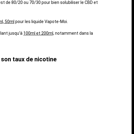
 de 80/20 ou 70/30 pour bien solubiliser le CBD et
l, 50ml
pour les liquide Vapote-Moi.
llant jusqu’à
100ml et 200ml,
notamment dans la
 son taux de nicotine