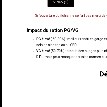
Vidéo (1)
Si l’ouverture du fichier ne se fait pas merci d
Impact du ration PG/VG
PG élevé
( 60-80%) : meilleur rendu en gorge e
sels de nicotine ou au CBD
VG élevé
(50-70%) : produit des nuages plus a
DTL : mais peut masquer certains arômes ou r
Dé