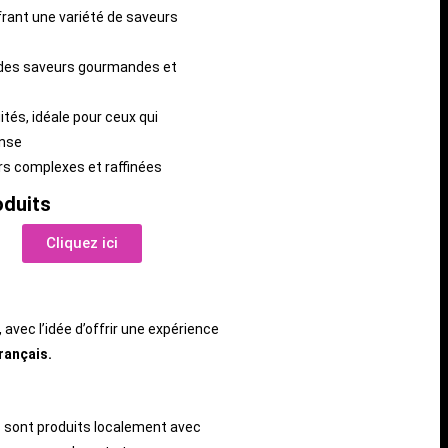
ant une variété de saveurs
des saveurs gourmandes et
uités, idéale pour ceux qui
ense
s complexes et raffinées
oduits
Cliquez ici
, avec l’idée d’offrir une expérience
français.
es sont produits localement avec