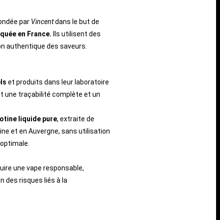
fondée par
Vincent
dans le but de
iquée en France.
Ils utilisent des
on authentique des saveurs.
ls
et produits dans leur laboratoire
t une traçabilité complète et un
otine liquide pure
, extraite de
ine et en Auvergne, sans utilisation
 optimale.
uire une vape responsable,
n des risques liés à la