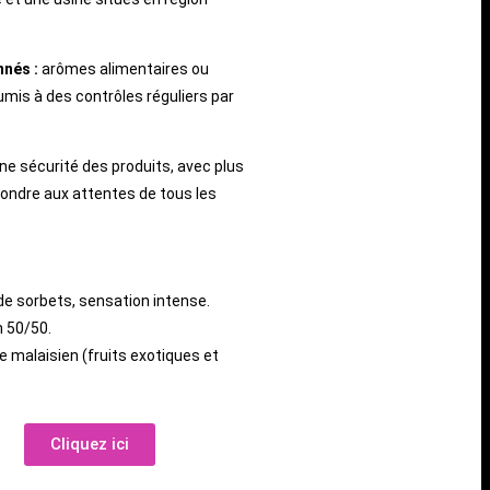
nnés :
arômes alimentaires ou
oumis à des contrôles réguliers par
ne sécurité des produits, avec plus
ondre aux attentes de tous les
de sorbets, sensation intense.
 50/50.
 malaisien (fruits exotiques et
Cliquez ici