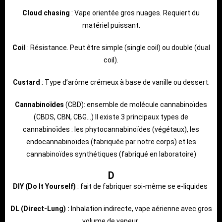
Cloud chasing
: Vape orientée gros nuages. Requiert du
matériel puissant.
Coil
: Résistance. Peut être simple (single coil) ou double (dual
coil).
Custard
: Type d’arôme crémeux à base de vanille ou dessert.
Cannabinoïdes
(CBD): ensemble de molécule cannabinoïdes
(CBDS, CBN, CBG…) Il existe 3 principaux types de
cannabinoïdes : les phytocannabinoïdes (végétaux), les
endocannabinoïdes (fabriquée par notre corps) et les
cannabinoïdes synthétiques (fabriqué en laboratoire)
D
DIY (Do It Yourself)
: fait de fabriquer soi-même se e-liquides
DL (Direct-Lung) :
Inhalation indirecte, vape aérienne avec gros
volume de vapeur