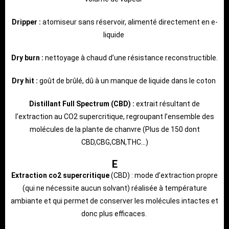
Dripper :
atomiseur sans réservoir, alimenté directement en e-
liquide
Dry burn :
nettoyage à chaud d’une résistance reconstructible.
Dry hit :
goût de brûlé, dû à un manque de liquide dans le coton
Distillant Full Spectrum (CBD) :
extrait résultant de
l’extraction au CO2 supercritique, regroupant l’ensemble des
molécules de la plante de chanvre (Plus de 150 dont
CBD,CBG,CBN,THC…)
E
Extraction co2 supercritique
(CBD) : mode d’extraction propre
(qui ne nécessite aucun solvant) réalisée à température
ambiante et qui permet de conserver les molécules intactes et
donc plus efficaces.