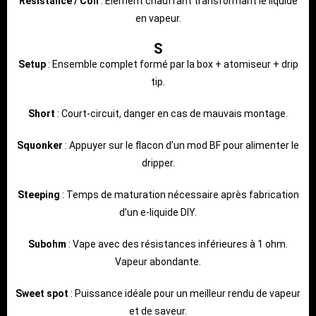
Resistance / Coil
: Élément chauffant transformant le liquide
en vapeur.
S
Setup
: Ensemble complet formé par la box + atomiseur + drip
tip.
Short
: Court-circuit, danger en cas de mauvais montage.
Squonker
: Appuyer sur le flacon d’un mod BF pour alimenter le
dripper.
Steeping
: Temps de maturation nécessaire après fabrication
d’un e-liquide DIY.
Subohm
: Vape avec des résistances inférieures à 1 ohm.
Vapeur abondante.
Sweet spot
: Puissance idéale pour un meilleur rendu de vapeur
et de saveur.