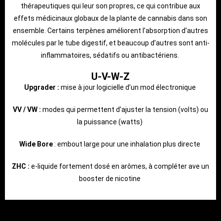
thérapeutiques qui leur son propres, ce qui contribue aux
effets médicinaux globaux de la plante de cannabis dans son
ensemble. Certains terpènes améliorent l’absorption d’autres
molécules par le tube digestif, et beaucoup d’autres sont anti-
inflammatoires, sédatifs ou antibactériens.
U-V-W-Z
Upgrader :
mise à jour logicielle d’un mod électronique
VV / VW :
modes qui permettent d’ajuster la tension (volts) ou
la puissance (watts)
Wide Bore
: embout large pour une inhalation plus directe
ZHC :
e-liquide fortement dosé en arômes, à compléter ave un
booster de nicotine