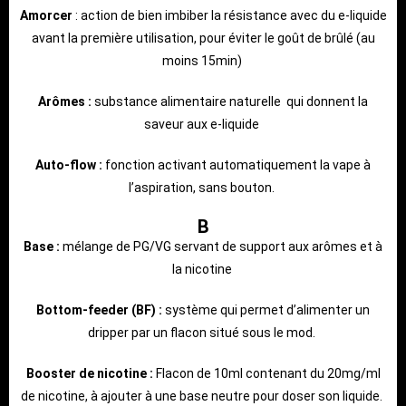
Amorcer
: action de bien imbiber la résistance avec du e-liquide
avant la première utilisation, pour éviter le goût de brûlé (au
moins 15min)
Arômes :
substance alimentaire naturelle qui donnent la
saveur aux e-liquide
Auto-flow :
fonction activant automatiquement la vape à
l’aspiration, sans bouton.
B
Base :
mélange de PG/VG servant de support aux arômes et à
la nicotine
Bottom-feeder (BF) :
système qui permet d’alimenter un
dripper par un flacon situé sous le mod.
Booster de nicotine :
Flacon de 10ml contenant du 20mg/ml
de nicotine, à ajouter à une base neutre pour doser son liquide.