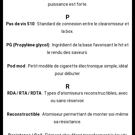
puissance est forte.
P
Pas de vis 510
: Standard de connexion entre le clearomiseur et
la box.
PG (Propylène glycol)
: Ingrédient de la base favorisant le hit et
le rendu des saveurs.
Pod mod
: Petit modèle de cigarette électronique simple, idéal
pour débuter.
R
RDA / RTA / RDTA
: Types d’atomiseurs reconstructibles, avec
ou sans réservoir.
Reconstructible
: Atomiseur permettant de monter soi-même
sa résistance.