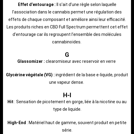
Effet d’entourage :
Il s’ait d’une règle selon laquelle
l’association dans le cannabis permet une régulation des
effets de chaque composant et améliore ainsi leur efficacité.
Les produits riches en CBD Full Spectrum permettent cet effet
d’entourage car ils regroupent l’ensemble des molécules
cannabinoïdes.
G
Glassomizer :
clearomiseur avec reservoir en verre
Glycérine végétale (VG) :
ingrédient de la base e-liquide, produit
une vapeur dense.
H-I
Hit
: Sensation de picotement en gorge, liée à la nicotine ou au
type de liquide.
High-End
: Matériel haut de gamme, souvent produit en petite
série.