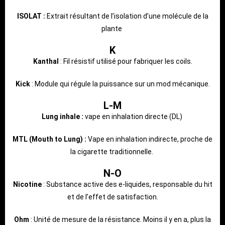
ISOLAT :
Extrait résultant de l’isolation d’une molécule de la
plante
K
Kanthal
: Fil résistif utilisé pour fabriquer les coils.
Kick
: Module qui régule la puissance sur un mod mécanique.
L-M
Lung inhale :
vape en inhalation directe (DL)
MTL (Mouth to Lung) :
Vape en inhalation indirecte, proche de
la cigarette traditionnelle.
N-O
Nicotine
: Substance active des e-liquides, responsable du hit
et de l’effet de satisfaction.
Ohm
: Unité de mesure de la résistance. Moins il y en a, plus la