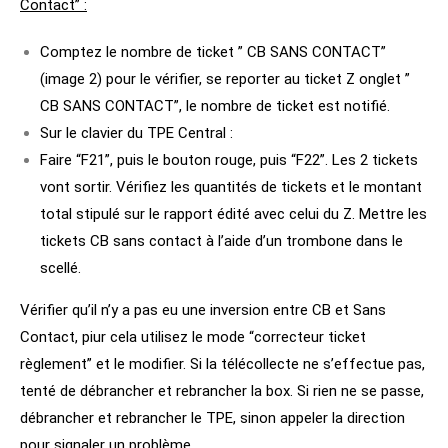
Contact” :
Comptez le nombre de ticket ” CB SANS CONTACT”
(image 2) pour le vérifier, se reporter au ticket Z onglet ”
CB SANS CONTACT”, le nombre de ticket est notifié.
Sur le clavier du TPE Central :
Faire “F21”, puis le bouton rouge, puis “F22”. Les 2 tickets
vont sortir. Vérifiez les quantités de tickets et le montant
total stipulé sur le rapport édité avec celui du Z. Mettre les
tickets CB sans contact à l’aide d’un trombone dans le
scellé.
Vérifier qu’il n’y a pas eu une inversion entre CB et Sans
Contact, piur cela utilisez le mode “correcteur ticket
règlement” et le modifier. Si la télécollecte ne s’effectue pas,
tenté de débrancher et rebrancher la box. Si rien ne se passe,
débrancher et rebrancher le TPE, sinon appeler la direction
pour signaler un problème.