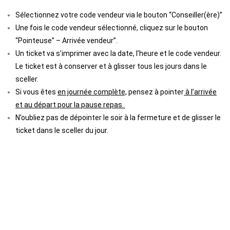
Sélectionnez votre code vendeur via le bouton “Conseiller(ère)”
Une fois le code vendeur sélectionné, cliquez sur le bouton
“Pointeuse” – Arrivée vendeur”.
Un ticket va s’imprimer avec la date, l’heure et le code vendeur.
Le ticket est à conserver et à glisser tous les jours dans le
sceller.
Si vous êtes
en journée complète,
pensez à pointer
à l’arrivée
et au départ pour la pause repas.
N’oubliez pas de dépointer le soir à la fermeture et de glisser le
ticket dans le sceller du jour.