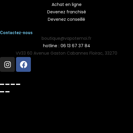
Achat en ligne
Devenez franchisé
Devenez conseillé
Contactez-nous
boutique@vapotemoi.fr
hotline : 06 13 67 37 84
VV33 60 Avenue Gaston Cabannes Floirac, 33270