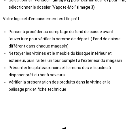
Sélectionner “Vendeur”
(image 2)
puis “Démarrage” et pour finir,
sélectionner le dossier “Vapote-Moi”
(image 3)
Votre logiciel d’encaissement est fin prêt.
Penser à procéder au comptage du fond de caisse avant
l’ouverture pour vérifier la somme de départ. ( Fond de caisse
différent dans chaque magasin)
Nettoyer les vitrines et le meuble du kiosque intérieur et
extérieur, puis faites un tour complet à l’extérieur du magasin
Présenter les plateaux noirs et le menu des e-liquides à
disposer prêt du bar à saveurs.
Vérifier la présentation des produits dans la vitrine et le
balisage prix et fiche technique