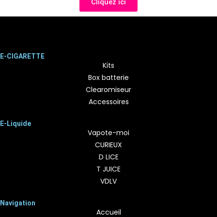
Cliquez ici
E-CIGARETTE
Kits
Box batterie
Clearomiseur
Accessoires
E-Liquide
Vapote-moi
CURIEUX
D LICE
T JUICE
VDLV
Navigation
Accueil